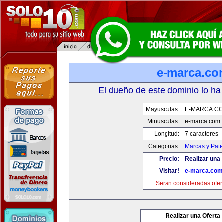
e-marca.c
El dueño de este dominio lo ha
Mayusculas:
E-MARCA.C
Minusculas:
e-marca.com
Longitud:
7 caracteres
Categorias:
Marcas y Pat
Precio:
Realizar una 
Visitar!
e-marca.co
Serán consideradas ofer
Realizar una Oferta