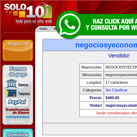
negociosyecono
Vendido!
Mayusculas:
NEGOCIOSYECO
Minusculas:
negociosyeconom
Longitud:
17 caracteres
Categorias:
Sin Clasificar
Precio:
$480.00
Visitar!
negociosyeconom
Serán consideradas ofer