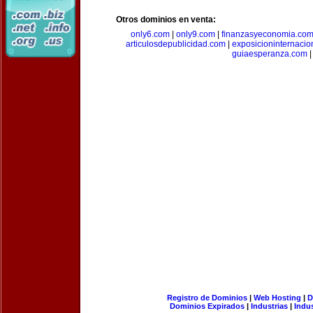
Otros dominios en venta:
only6.com
|
only9.com
|
finanzasyeconomia.co
articulosdepublicidad.com
|
exposicioninternacio
guiaesperanza.com
|
Registro de Dominios
|
Web Hosting
|
D
Dominios Expirados
|
Industrias
|
Indu