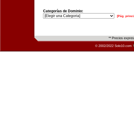
Categorías de Dominio:
[Pág. princi
** Precios expre
© 2002/2022 Solo10.com