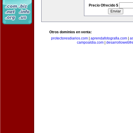
Precio Ofrecido $
Otros dominios en venta:
protectoresdiarios.com
|
aprendafotografia.com
|
a
campoaldia.com
|
desarrollowebfr