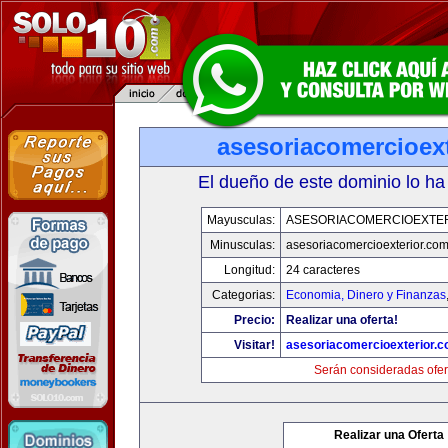
asesoriacomercioex
El dueño de este dominio lo ha
Mayusculas:
ASESORIACOMERCIOEXTE
Minusculas:
asesoriacomercioexterior.co
Longitud:
24 caracteres
Categorias:
Economia, Dinero y Finanzas
Precio:
Realizar una oferta!
Visitar!
asesoriacomercioexterior.
Serán consideradas ofer
Realizar una Oferta