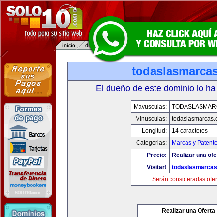
todaslasmarca
El dueño de este dominio lo ha
Mayusculas:
TODASLASMAR
Minusculas:
todaslasmarcas
Longitud:
14 caracteres
Categorias:
Marcas y Patent
Precio:
Realizar una ofe
Visitar!
todaslasmarca
Serán consideradas ofer
Realizar una Oferta