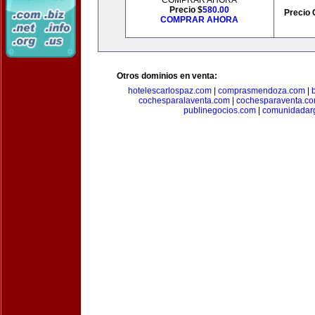
COMPRAR AHORA
Precio $
580.00
Precio 
COMPRAR AHORA
Otros dominios en venta:
hotelescarlospaz.com
|
comprasmendoza.com
|
cochesparalaventa.com
|
cochesparaventa.c
publinegocios.com
|
comunidadar