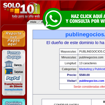
publinegocios
El dueño de este dominio lo ha
Mayusculas:
PUBLINEGOCIOS.
Minusculas:
publinegocios.com
Longitud:
13 caracteres
Categorias:
Marketing y Publici
Precio:
$580.00
Visitar!
publinegocios.com
Serán consideradas ofer
R