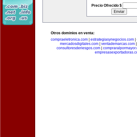
Precio Ofrecido $
Otros dominios en venta:
compraeletronica.com
|
estrategiasynegocios.com
|
mercadosdigitales.com
|
ventademarcas.com
consultoresderiesgos.com
|
compraralpormayor
empresasexportadoras.