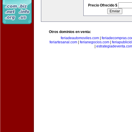
Precio Ofrecido $
Otros dominios en venta:
feriadeautomoviles.com
|
feriadecompras.c
feriartesanal.com
|
ferianegocios.com
|
feriapublici
|
estrategiadeventa.co