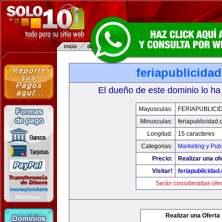
feriapublicida
El dueño de este dominio lo ha
Mayusculas:
FERIAPUBLICI
Minusculas:
feriapublicidad
Longitud:
15 caracteres
Categorias:
Marketing y Pub
Precio:
Realizar una of
Visitar!
feriapublicidad
Serán consideradas ofer
Realizar una Oferta